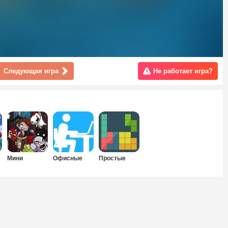
Следующая игра
Не работает игра?
Мини
Офисные
Простые