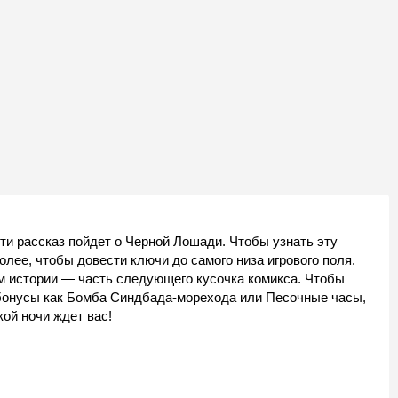
сти рассказ пойдет о Черной Лошади. Чтобы узнать эту
олее, чтобы довести ключи до самого низа игрового поля.
 истории — часть следующего кусочка комикса. Чтобы
 бонусы как Бомба Синдбада-морехода или Песочные часы,
ой ночи ждет вас!