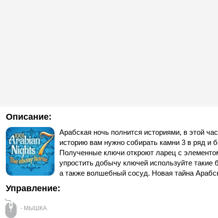
Описание:
Арабская ночь полнится историями, в этой ча
историю вам нужно собирать камни 3 в ряд и б
Полученные ключи откроют ларец с элементом
упростить добычу ключей используйте такие
а также волшебный сосуд. Новая тайна Арабск
Управление:
- МЫШКА