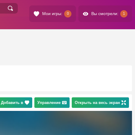
Мои игры:
Вы смотрели:
0
1
Добавить в
Управление
Открыть на весь экран