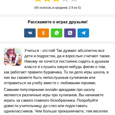
(
45 голосов
, в среднем:
2.9
из 5)
Расскажите о играх друзьям!
Учиться - отстой! Так думают абсолютно все
дети и подростки, да и взрослые считают также.
Никому не хочется постоянно сидеть в душном
классе и слушать какую-нибудь фигню о том,
как работает правило буравчика. То ли дело игры школа, в
них вы сможете быть непослушным хулиганом или
отправиться на учебу вместе с любимыми героями.
Самыми популярными онлайн аркадами про школу
являются различные игры про хулиганов. Вы начинаете
играть за самого главного безобразника. Попробуйте
довести учительницу до слез или подоставать
одноклассников. Чем больше проказничаете, тем веселее