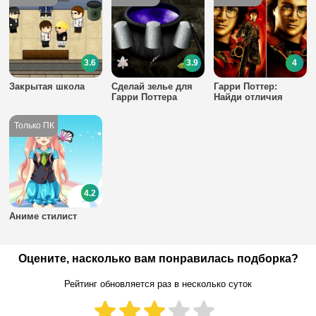
3.6
3.9
4
Закрытая школа
Сделай зелье для
Гарри Поттер:
Гарри Поттера
Найди отличия
4.2
Аниме стилист
Оцените, насколько вам понравилась подборка?
Рейтинг обновляется раз в несколько суток