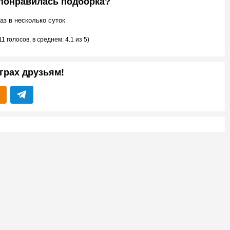
 понравилась подборка?
аз в несколько суток
11 голосов
, в среднем:
4.1
из 5)
грах друзьям!