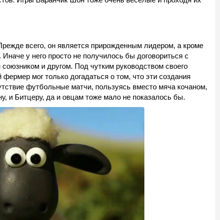
Прежде всего, он является прирожденным лидером, а кроме
 Иначе у него просто не получилось бы договориться с
 союзником и другом. Под чутким руководством своего
фермер мог только догадаться о том, что эти создания
тсутствие футбольные матчи, пользуясь вместо мяча кочаном,
, и Битцеру, да и овцам тоже мало не показалось бы.