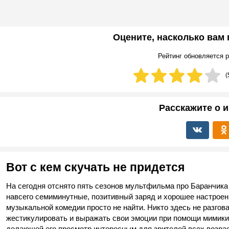
Оцените, насколько вам
Рейтинг обновляется р
(
Расскажите о и
Вот с кем скучать не придется
На сегодня отснято пять сезонов мультфильма про Баранчика 
навсего семиминутные, позитивный заряд и хорошее настрое
музыкальной комедии просто не найти. Никто здесь не разгова
жестикулировать и выражать свои эмоции при помощи мимики.
делающей его просмотр интересным для зрителей всех возрас