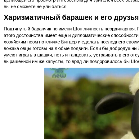
вы не сможете не улыбаться.
Харизматичный барашек и его друзья
Подтянутый баранчик по имени Шон личность неординарная. 
этого достоинства имеет еще и дипломатические способности.
хозяйским псом по кличке Битцер и сделать последнего своим
вожака овцы готовы на любые подвиги. Если бы добродушный 
умеют играть в шашки, петь и танцевать, устраивать в его о
выращенной им же капусты, то вряд ли поздоровилось бы Шону