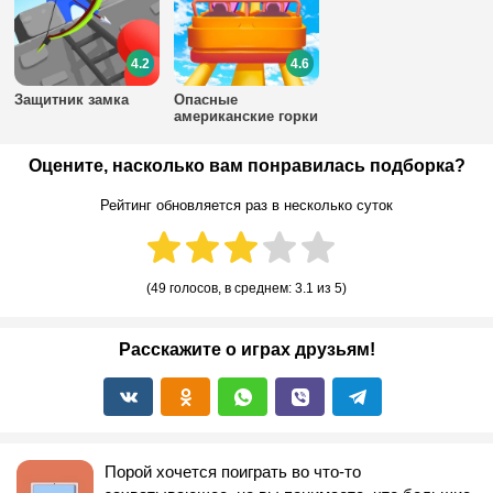
4.2
4.6
Защитник замка
Опасные
американские горки
Оцените, насколько вам понравилась подборка?
Рейтинг обновляется раз в несколько суток
(
49 голосов
, в среднем:
3.1
из 5)
Расскажите о играх друзьям!
Порой хочется поиграть во что-то