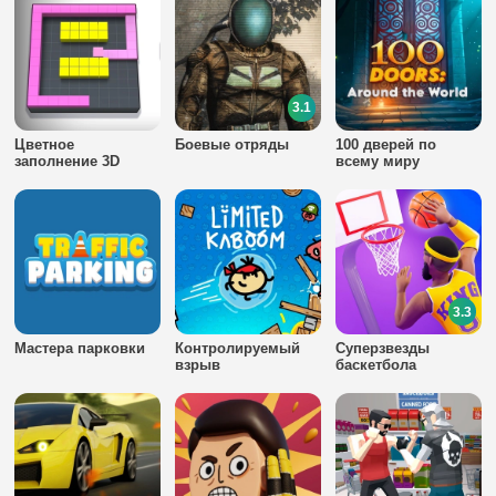
3.1
Цветное
Боевые отряды
100 дверей по
заполнение 3D
всему миру
3.3
Мастера парковки
Контролируемый
Суперзвезды
взрыв
баскетбола