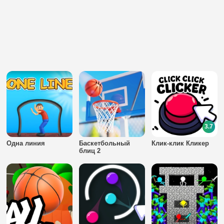
3.7
Одна линия
Баскетбольный
Клик-клик Кликер
блиц 2