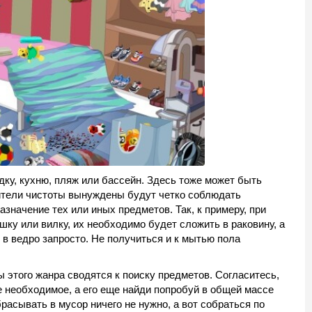
ку, кухню, пляж или бассейн. Здесь тоже может быть
бители чистоты вынуждены будут четко соблюдать
значение тех или иных предметов. Так, к примеру, при
шку или вилку, их необходимо будет сложить в раковину, а
 в ведро запросто. Не получиться и к мытью пола
ы этого жанра сводятся к поиску предметов. Согласитесь,
ое необходимое, а его еще найди попробуй в общей массе
расывать в мусор ничего не нужно, а вот собраться по