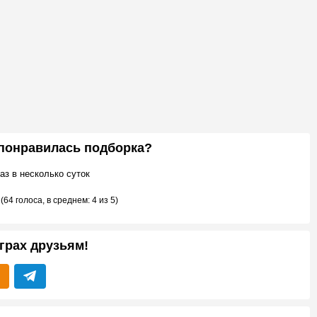
 понравилась подборка?
аз в несколько суток
(
64 голоса
, в среднем:
4
из 5)
грах друзьям!