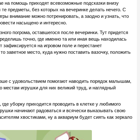
учае на помощь приходят всевозможные подсказки внизу
 те предметы, без которых на вечеринке делать нечего. С
гры внимание можно потренировать, а заодно и узнать, что
ровести насыщено и интересно.
озного погрома, оставшегося после вечеринки. Тут придется
пределишь точно, где именно та или иная вещь находилась
т зафиксируется на игровом поле и перестанет
то заветное место, куда нужно поставить вазочку, положить
тарше с удовольствием помогают наводить порядок малышам,
по местам игрушки для них великий труд, и наглядный
 где уборку приходится проводить в клетке у любимого
верушки начинают радоваться и всячески выказывать свою
ителям хвостиками, ну а аквариум будет сиять как зеркало