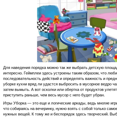
Для наведения порядка можно так же выбрать детскую площад
интересно. Геймплеи здесь устроены таким образом, что лю
последовательность действий и определять важность и предна
уборке кухни вряд ли удастся выбросить в мусорное ведро ча
затем вымыть. А вот осколки или обертка от продуктов улетят
приступить раньше, чем весь мусор с него будет убран.
Игры Уборка — это еще и логические аркады, ведь многие игр
что собираясь на вечеринку, нужно взять с собой только сам
нужных вещей. К тому же и беспорядок здесь творческий. Выб