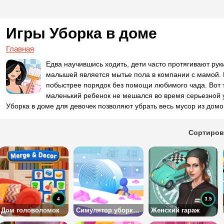
Игры Уборка в доме
Главная
Едва научившись ходить, дети часто протягивают ру
малышей является мытье пола в компании с мамой. Ин
побыстрее порядок без помощи любимого чада. Вот то
маленький ребенок не мешался во время серьезной у
Уборка в доме для девочек позволяют убрать весь мусор из домо
Сортиров
4
3.5
Дом головоломок
Симулятор уборки снега
Женский гараж