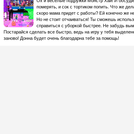
Ох и веселые подружки Монстр Хай! И обсудил
померять, и сок с тортиком попить. Что же де
скоро мама придет с работы? Ей конечно же н
Но не стоит отчаиваться! Ты сможешь использ
справиться с уборкой быстрее. Не забудь вым
Постарайся сделать все быстро, ведь на игру у тебя выделен
заново! Донна будет очень благодарна тебе за помощь!