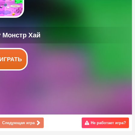
ИГРАТЬ
Следующая игра
Не работает игра?