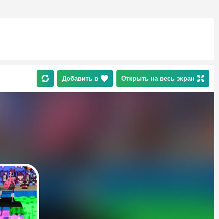
Добавить в
Открыть на весь экран