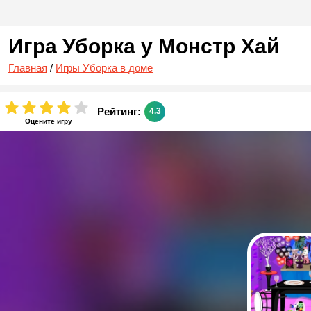
Игра Уборка у Монстр Хай
Главная
/
Игры Уборка в доме
Рейтинг:
4.3
Оцените игру