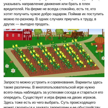
указывать направление движения или брать в плен
вредителей. На ферме не всегда спокойно, есть те, кто
хотят получить чужое добро задаром. Поймав их поступить
можно по-разному. В одних случаях приучить к труду, в
других — выгодно продать.
Запросто можно устроить и соревнования. Варианты здесь
также различны. В многопользовательской игре нужно
всего-лишь наблюдать за успехами соседа и стараться его
опередить. Существует и игра ферма на двоих игроков.
Здесь тоже есть из чего выбрать. Суть происходящего
может сводиться к захвату территории и ее обустройству.