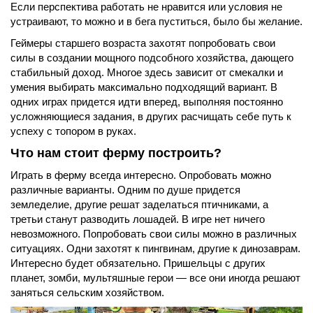
Если перспектива работать не нравится или условия не
устраивают, то можно и в бега пуститься, было бы желание.
Геймеры старшего возраста захотят попробовать свои
силы в создании мощного подсобного хозяйства, дающего
стабильный доход. Многое здесь зависит от смекалки и
умения выбирать максимально подходящий вариант. В
одних играх придется идти вперед, выполняя постоянно
усложняющиеся задания, в других расчищать себе путь к
успеху с топором в руках.
Что нам стоит ферму построить?
Играть в ферму всегда интересно. Опробовать можно
различные варианты. Одним по душе придется
земледелие, другие решат заделаться птичниками, а
третьи станут разводить лошадей. В игре нет ничего
невозможного. Попробовать свои силы можно в различных
ситуациях. Одни захотят к пингвинам, другие к динозаврам.
Интересно будет обязательно. Пришельцы с других
планет, зомби, мультяшные герои — все они иногда решают
заняться сельским хозяйством.