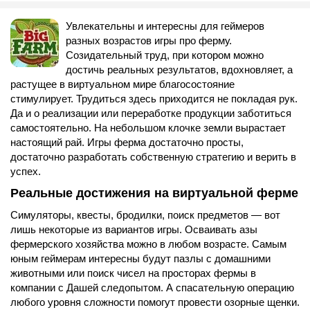
Увлекательны и интересны для геймеров
разных возрастов игры про ферму.
Созидательный труд, при котором можно
достичь реальных результатов, вдохновляет, а
растущее в виртуальном мире благосостояние
стимулирует. Трудиться здесь приходится не покладая рук.
Да и о реализации или переработке продукции заботиться
самостоятельно. На небольшом клочке земли вырастает
настоящий рай. Игры ферма достаточно просты,
достаточно разработать собственную стратегию и верить в
успех.
Реальные достижения на виртуальной ферме
Симуляторы, квесты, бродилки, поиск предметов — вот
лишь некоторые из вариантов игры. Осваивать азы
фермерского хозяйства можно в любом возрасте. Самым
юным геймерам интересны будут пазлы с домашними
животными или поиск чисел на просторах фермы в
компании с Дашей следопытом. А спасательную операцию
любого уровня сложности помогут провести озорные щенки.