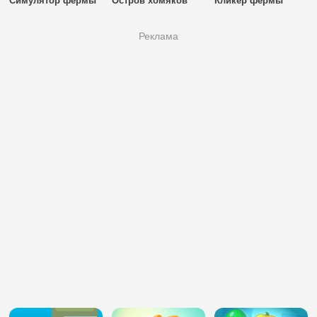
Симулятор фермы
Остров хомяков
Кликер фермы
Реклама