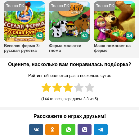
4.3
4.1
3.4
Веселая ферма 3:
Ферма малютки
Маша помогает на
русская рулетка
гнома
ферме
Оцените, насколько вам понравилась подборка?
Рейтинг обновляется раз в несколько суток
(
144 голоса
, в среднем:
3.3
из 5)
Расскажите о играх друзьям!