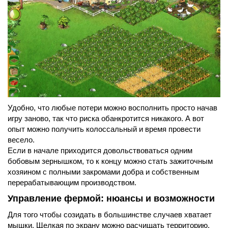
Удобно, что любые потери можно восполнить просто начав
игру заново, так что риска обанкротится никакого. А вот
опыт можно получить колоссальный и время провести
весело.
Если в начале приходится довольствоваться одним
бобовым зернышком, то к концу можно стать зажиточным
хозяином с полными закромами добра и собственным
перерабатывающим производством.
Управление фермой: нюансы и возможности
Для того чтобы созидать в большинстве случаев хватает
мышки. Щелкая по экрану можно расчищать территорию,