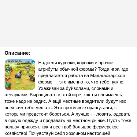
Описание:
Надоели курочки, коровки и прочие
атрибуты обычной фермы? Тогда игра, где
предлагается работа на Мадагаскарской
ферме — это именно то, что тебе нужно.
Ухаживай за буйволами, слонами и
цесарками. Выращивать в этой игре, как ты понимаешь,
тоже надо не редис. А ещё местные вредители будут изо
всех сил тебе мешать. Это противные орангутанги, с
которыми предстоит бороться. А лучше — ловить, одевать
в яркую одежду и продавать на местном рынке. Пусть тоже
пользу приносят, как и всё твоё большое фермерское
хозяйство! Почувствуй себя хозяином настоящей