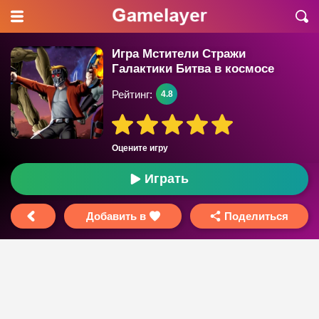
Игра Мстители Стражи
Галактики Битва в космосе
Рейтинг:
4.8
Оцените игру
Играть
Добавить в
Поделиться