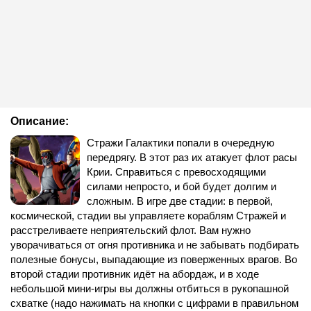
Описание:
Стражи Галактики попали в очередную
передрягу. В этот раз их атакует флот расы
Крии. Справиться с превосходящими
силами непросто, и бой будет долгим и
сложным. В игре две стадии: в первой,
космической, стадии вы управляете кораблям Стражей и
расстреливаете неприятельский флот. Вам нужно
уворачиваться от огня противника и не забывать подбирать
полезные бонусы, выпадающие из поверженных врагов. Во
второй стадии противник идёт на абордаж, и в ходе
небольшой мини-игры вы должны отбиться в рукопашной
схватке (надо нажимать на кнопки с цифрами в правильном