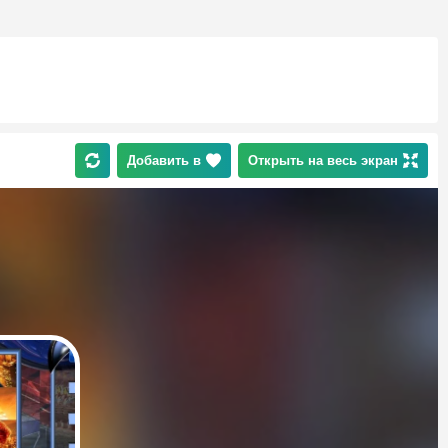
Добавить в
Открыть на весь экран