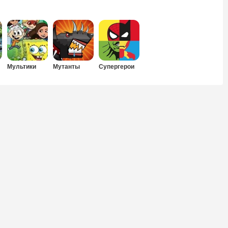
Мультики
Мутанты
Супергерои