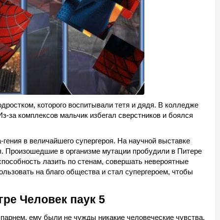
дростком, которого воспитывали тетя и дядя. В колледже
 Из-за комплексов мальчик избегал сверстников и боялся
-гения в величайшего супергероя. На научной выставке
я. Произошедшие в организме мутации пробудили в Питере
 способность лазить по стенам, совершать невероятные
ользовать на благо общества и стал супергероем, чтобы
ре Человек паук 5
парнем, ему были не чужды никакие человеческие чувства.