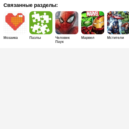
Связанные разделы:
Мозаика
Пазлы
Человек
Марвел
Мстители
Паук