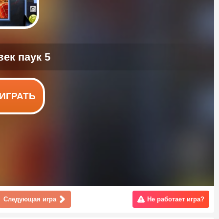
ИГРАТЬ
Следующая игра
Не работает игра?