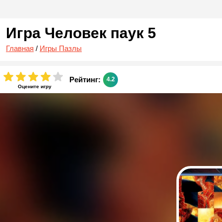
Игра Человек паук 5
Главная
/
Игры Пазлы
Рейтинг:
4.2
Оцените игру