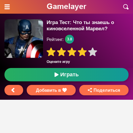
Игра Тест: Что ты знаешь о
киновселенной Марвел?
Рейтинг:
3.8
Оцените игру
Играть
Добавить в
Поделиться