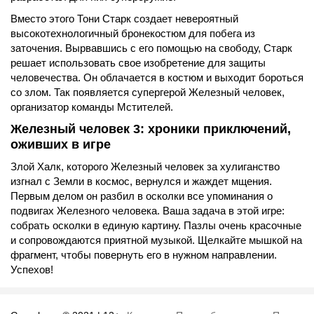
Вместо этого Тони Старк создает невероятный
высокотехнологичный бронекостюм для побега из
заточения. Вырвавшись с его помощью на свободу, Старк
решает использовать свое изобретение для защиты
человечества. Он облачается в костюм и выходит бороться
со злом. Так появляется супергерой Железный человек,
организатор команды Мстителей.
Железный человек 3: хроники приключений,
оживших в игре
Злой Халк, которого Железный человек за хулиганство
изгнал с Земли в космос, вернулся и жаждет мщения.
Первым делом он разбил в осколки все упоминания о
подвигах Железного человека. Ваша задача в этой игре:
собрать осколки в единую картину. Пазлы очень красочные
и сопровождаются приятной музыкой. Щелкайте мышкой на
фрагмент, чтобы повернуть его в нужном направлении.
Успехов!