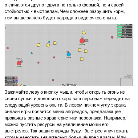
отличаются друг от друга не только формой, но и своей
стойкостью к выстрелам. Чем сложнее разрушить корм,
тем выше за него будет награда в виде очков опыта.
Зажимайте левую кнопку мыши, чтобы открыть огонь из
своей пушки, и довольно скоро ваш персонаж перейдёт на
следующий уровень опыта. В левом нижнем углу экрана
онлайн игры появится меню апгрейдов, предлагающее
прокачать разные характеристики персонажа. Например,
можно пустить ресурсы на увеличение мощи его
выстрелов. Так ваши снаряды будут быстрее уничтожать
корм и наносить значительно больший вред врагам. Или