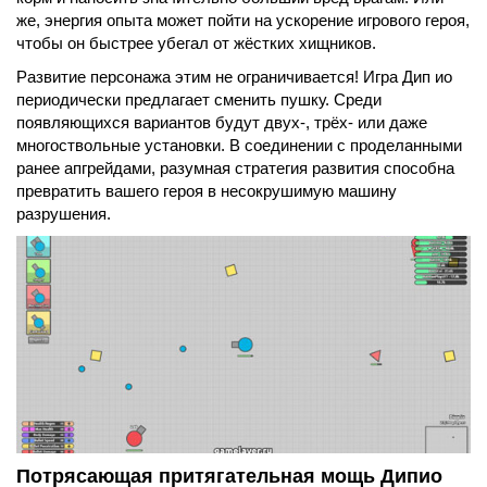
же, энергия опыта может пойти на ускорение игрового героя,
чтобы он быстрее убегал от жёстких хищников.
Развитие персонажа этим не ограничивается! Игра Дип ио
периодически предлагает сменить пушку. Среди
появляющихся вариантов будут двух-, трёх- или даже
многоствольные установки. В соединении с проделанными
ранее апгрейдами, разумная стратегия развития способна
превратить вашего героя в несокрушимую машину
разрушения.
Потрясающая притягательная мощь Дипио