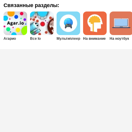
Связанные разделы:
Агарио
Все Io
Мультиплеер
На внимание
На ноутбук