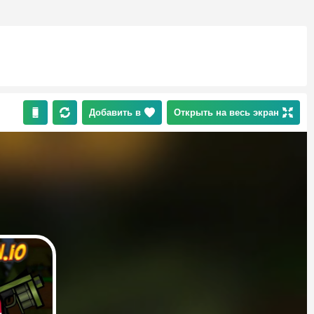
Добавить в
Открыть на весь экран