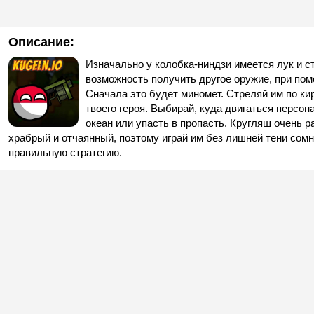
Описание:
Изначально у колобка-ниндзи имеется лук и с
возможность получить другое оружие, при пом
Сначала это будет миномет. Стреляй им по ки
твоего героя. Выбирай, куда двигаться персон
океан или упасть в пропасть. Кругляш очень р
храбрый и отчаянный, поэтому играй им без лишней тени сомн
правильную стратегию.