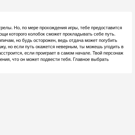
трелы. Но, по мере прохождения игры, тебе предоставится
ощи которого колобок сможет прокладывать себе путь.
рпичам, но будь осторожен, ведь отдача может погубить
ажу, но если путь окажется неверным, ты можешь угодить в
асстроится, если проиграет в самом начале. Твой персонаж
ения, что он может подвести тебя. Главное выбрать