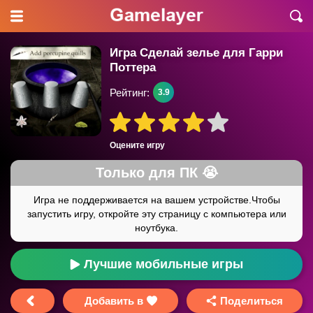
Игра Сделай зелье для Гарри
Поттера
Рейтинг:
3.9
Оцените игру
Лучшие мобильные игры
Добавить в
Поделиться