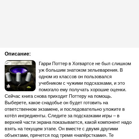
Описание:
Гарри Поттер в Хогвартсе не был слишком
уж большим знатоком зельеварения. В
одном из классов он пользовался
учебником с чужими подсказками, и это
помогало ему получать хорошие оценки.
Сейчас книга снова приходит Поттеру на помощь.
Выберете, какое снадобье он будет готовить на
ответственном экзамене, и последовательно уложите в
котёл ингредиенты. Следите за подсказками игры – в
верхней части экрана показывается, какой компонент надо
взять на текущем этапе. Он вместе с двумя другими
объектами, прячется под тремя «напёрстками». Те