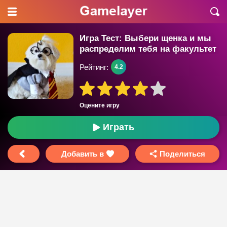
Игра Тест: Выбери щенка и мы
распределим тебя на факультет
в Хогвартс?
Рейтинг:
4.2
Оцените игру
Играть
Добавить в
Поделиться