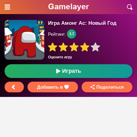
Игра Амонг Ас: Новый Год
Рейтинг:
3.7
Оцените игру
Играть
Добавить в
Поделиться