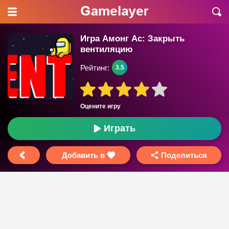
Игра Амонг Ас: Закрыть
вентиляцию
Рейтинг:
3.5
Оцените игру
Играть
Добавить в
Поделиться