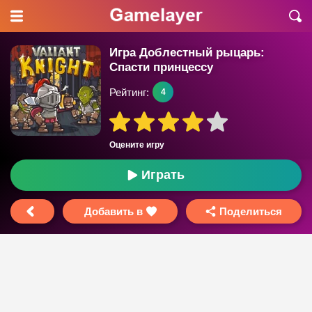
Игра Доблестный рыцарь:
Спасти принцессу
Рейтинг:
4
Оцените игру
Играть
Добавить в
Поделиться