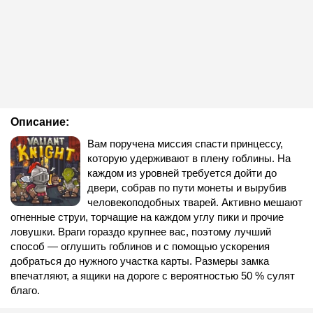
Описание:
Вам поручена миссия спасти принцессу,
которую удерживают в плену гоблины. На
каждом из уровней требуется дойти до
двери, собрав по пути монеты и вырубив
человекоподобных тварей. Активно мешают
огненные струи, торчащие на каждом углу пики и прочие
ловушки. Враги гораздо крупнее вас, поэтому лучший
способ — оглушить гоблинов и с помощью ускорения
добраться до нужного участка карты. Размеры замка
впечатляют, а ящики на дороге с вероятностью 50 % сулят
благо.