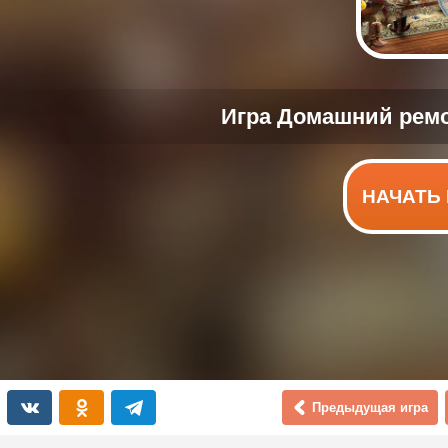
НАЧАТЬ 
Предыдущая игра