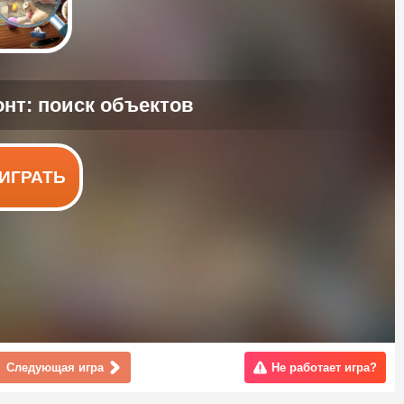
ИГРАТЬ
Следующая игра
Не работает игра?