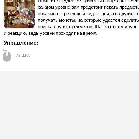
Помогите студентке привести в порядок семе
каждом уровне вам предстоит искать предметы
показывать реальный вид вещей, а в других с
получать монеты, на которые удастся сделать
поиска других предметов. Шаг за шагом улучш
и реакцию, ведь уровни проходят на время.
Управление:
- МЫШКА