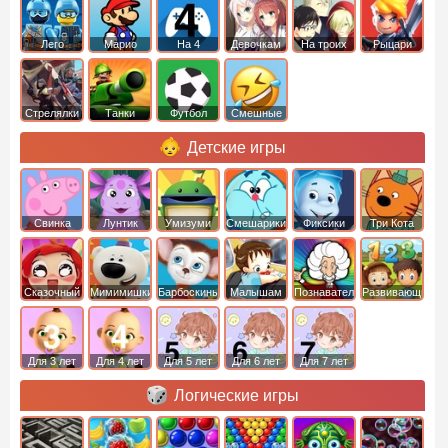
Лего
Марио
На 4
Девочкам
На троих
Рыцари
Стрелялки
Танки
Футбол
Смешные
Детские игры
Свинка
Лунтик
Умизуми
Смешарики
Фиксики
Три Кота
Пеппа
Сказочный
Мимимишки
Барбоскины
Малышам
Познавательные
Развивающие
патруль
Для 3 лет
Для 4 лет
Для 5 лет
Для 6 лет
Для 7 лет
Логические игры