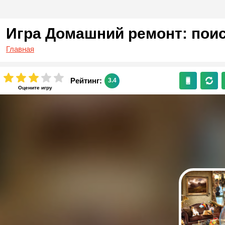
Игра Домашний ремонт: пои
Главная
Рейтинг:
3.4
Оцените игру