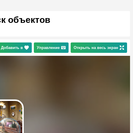
ск объектов
Добавить в
Управление
Открыть на весь экран