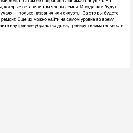
йный дом: об этом ее попросила любимая бабушка. На
, которые оставили там члены семьи. Иногда вам будут
лучаях — только названия или силуэты. За это вы будете
 ремонт. Еще их можно найти на самом уровне во время
айте внутреннее убранство дома, тренируя внимательность