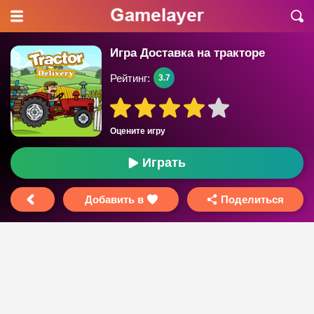
Игра Доставка на тракторе
Рейтинг:
3.7
Оцените игру
Играть
Добавить в
Поделиться