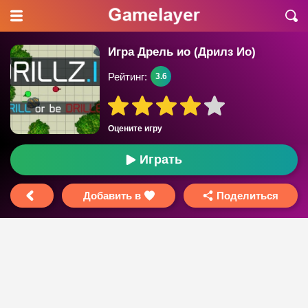
Игра Дрель ио (Дрилз Ио)
Рейтинг:
3.6
Оцените игру
Играть
Добавить в
Поделиться