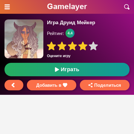
Игра Друид Мейкер
Рейтинг:
4.4
Оцените игру
Играть
Добавить в
Поделиться