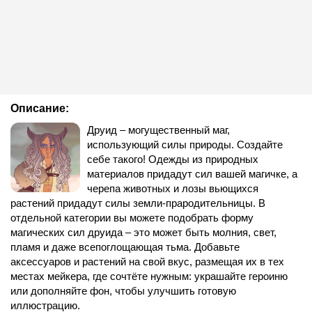
Описание:
Друид – могущественный маг,
использующий силы природы. Создайте
себе такого! Одежды из природных
материалов придадут сил вашей магичке, а
черепа животных и лозы вьющихся
растений придадут силы земли-прародительницы. В
отдельной категории вы можете подобрать форму
магических сил друида – это может быть молния, свет,
пламя и даже всепоглощающая тьма. Добавьте
аксессуаров и растений на свой вкус, размещая их в тех
местах мейкера, где сочтёте нужным: украшайте героиню
или дополняйте фон, чтобы улучшить готовую
иллюстрацию.