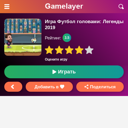
Игра Футбол головами: Легенды
2019
Рейтинг:
3.5
Оцените игру
Играть
Добавить в
Поделиться