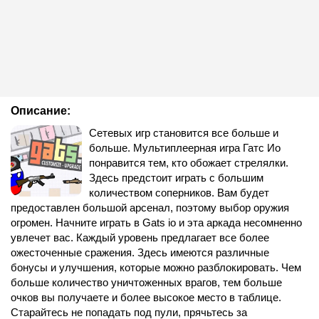
Описание:
Сетевых игр становится все больше и
больше. Мультиплеерная игра Гатс Ио
понравится тем, кто обожает стрелялки.
Здесь предстоит играть с большим
количеством соперников. Вам будет
предоставлен большой арсенал, поэтому выбор оружия
огромен. Начните играть в Gats io и эта аркада несомненно
увлечет вас. Каждый уровень предлагает все более
ожесточенные сражения. Здесь имеются различные
бонусы и улучшения, которые можно разблокировать. Чем
больше количество уничтоженных врагов, тем больше
очков вы получаете и более высокое место в таблице.
Старайтесь не попадать под пули, прячьтесь за