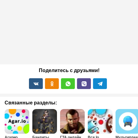
Поделитесь с друзьями!
Связанные разделы:
Агарио
Бандиты
ГТА онлайн
Все Io
Мультиплее