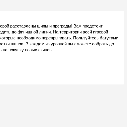
торой расставлены шипы и преграды! Вам предстоит
одить до финишной линии. На территории всей игровой
 которые необходимо перепрыгивать. Пользуйтесь батутами
астки шипов. В каждом из уровней вы сможете собрать до
ь на покупку новых скинов.