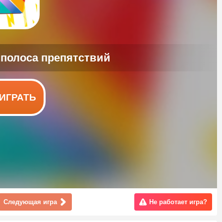
ИГРАТЬ
Следующая игра
Не работает игра?