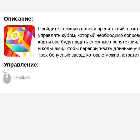
Описание:
Пройдите сложную полосу препятствий, на ко
управлять кубом, который необходимо сопров
карты вас будут ждать сложные препятствия,
и кольцами, чтобы перепрыгивать длинные уч
трех бонусных звезд, которые можно потратит
Управление:
- МЫШКА