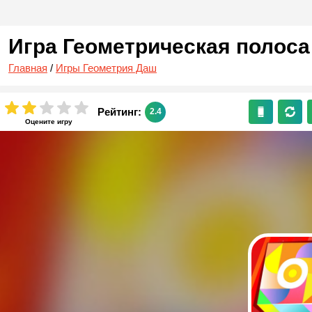
Игра Геометрическая полоса
Главная
/
Игры Геометрия Даш
Рейтинг:
2.4
Оцените игру