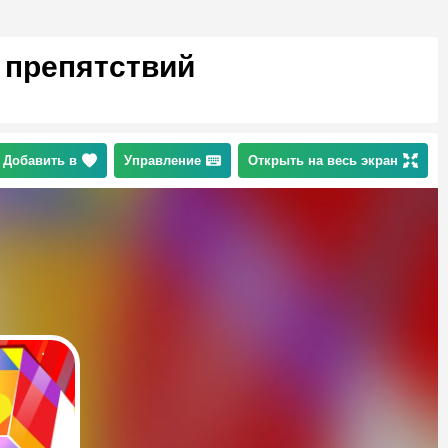
 препятствий
Добавить в
Управление
Открыть на весь экран