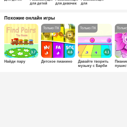
для детей
для девочек
для
мальчиков
Похожие онлайн игры
3.7
4.6
4.1
Найди пару
Детское пианино
Давайте творить
Пиани
музыку с Барби
пушис