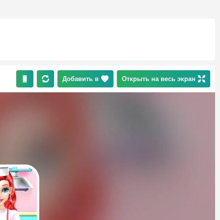
Добавить в
Открыть на весь экран