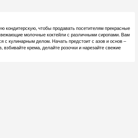
ую кондитерскую, чтобы продавать посетителям прекрасные
 освежающие молочные коктейли с различными сиропами. Вам
я с кулинарным делом. Начать предстоит с азов и основ –
, взбивайте крема, делайте розочки и нарезайте свежие