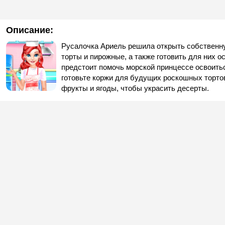
Описание:
Русалочка Ариель решила открыть собственн
торты и пирожные, а также готовить для них
предстоит помочь морской принцессе освоитьс
готовьте коржи для будущих роскошных тортов
фрукты и ягоды, чтобы украсить десерты.