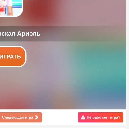
ИГРАТЬ
Следующая игра
Не работает игра?