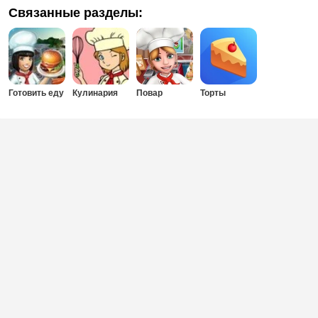
Связанные разделы:
Готовить еду
Кулинария
Повар
Торты