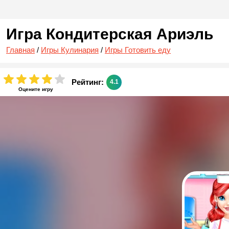
Игра Кондитерская Ариэль
Главная
/
Игры Кулинария
/
Игры Готовить еду
Рейтинг:
4.1
Оцените игру