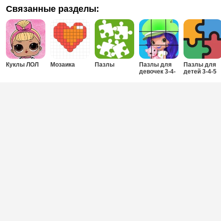
Связанные разделы:
Куклы ЛОЛ
Мозаика
Пазлы
Пазлы для
Пазлы для
девочек 3-4-
детей 3-4-5
5-6 лет
лет