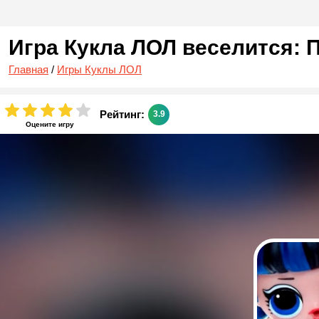
Игра Кукла ЛОЛ веселится: 
Главная
/
Игры Куклы ЛОЛ
Рейтинг:
3.9
Оцените игру