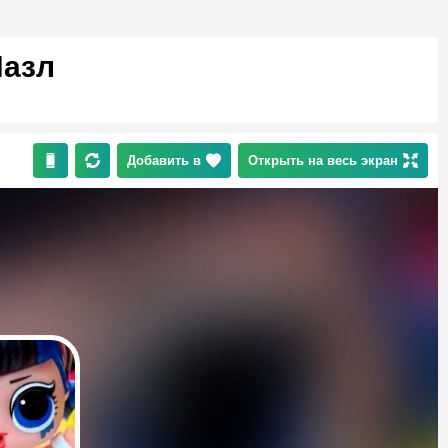
Пазл
Добавить в
Открыть на весь экран