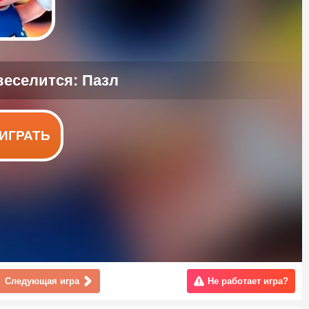
ИГРАТЬ
Следующая игра
Не работает игра?