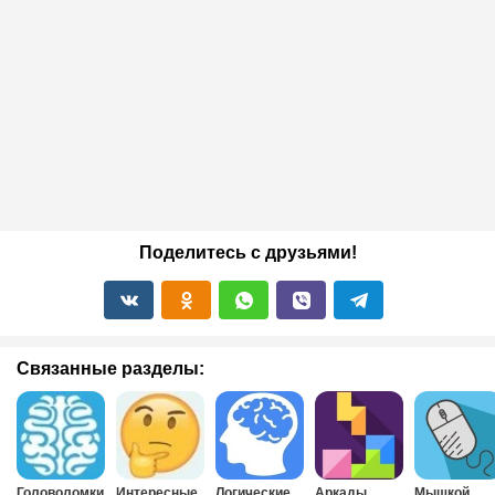
Поделитесь с друзьями!
Связанные разделы:
Головоломки
Интересные
Логические
Аркады
Мышкой