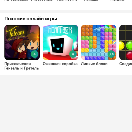
Похожие онлайн игры
4
4
3.4
Приключения
Ожившая коробка
Липкие блоки
Соеди
Гензель и Гретель