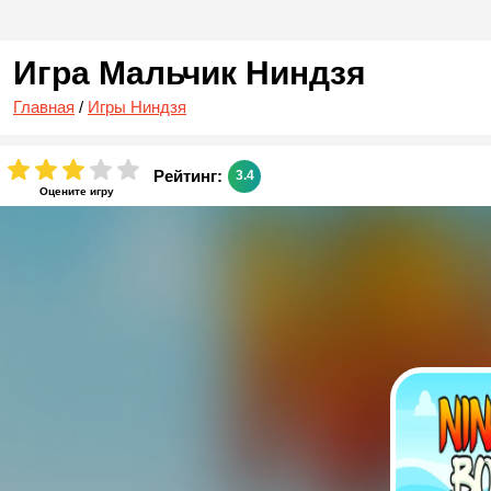
Игра Мальчик Ниндзя
Главная
/
Игры Ниндзя
Рейтинг:
3.4
Оцените игру