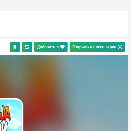
Добавить в
Открыть на весь экран