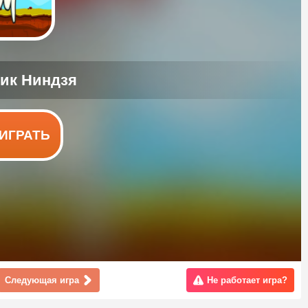
ИГРАТЬ
Следующая игра
Не работает игра?