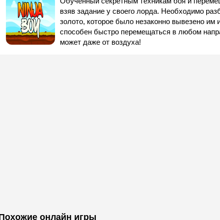
Обученный секретным техникам боя и перемещ
взяв задание у своего лорда. Необходимо раз
золото, которое было незаконно вывезено им 
способен быстро перемещаться в любом напра
может даже от воздуха!
Похожие онлайн игры