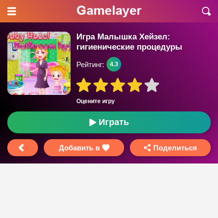
Игра Малышка Хейзел:
гигиенические процедуры
Рейтинг:
4.3
Оцените игру
Играть
Добавить в
Поделиться