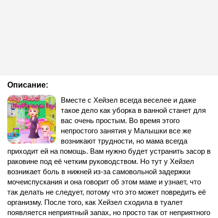
Описание:
Вместе с Хейзел всегда веселее и даже
такое дело как уборка в ванной станет для
вас очень простым. Во время этого
непростого занятия у Малышки все же
возникают трудности, но мама всегда
приходит ей на помощь. Вам нужно будет устранить засор в
раковине под её четким руководством. Но тут у Хейзел
возникает боль в нижней из-за самовольной задержки
мочеиспускания и она говорит об этом маме и узнает, что
так делать не следует, потому что это может повредить её
организму. После того, как Хейзел сходила в туалет
появляется неприятный запах, но просто так от неприятного