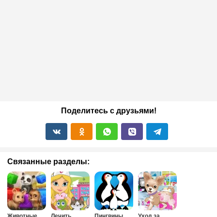
Поделитесь с друзьями!
Связанные разделы:
Животные
Лечить
Пингвины
Уход за