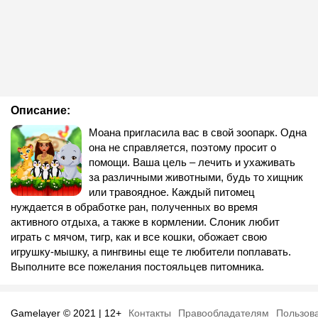
Описание:
Моана пригласила вас в свой зоопарк. Одна
она не справляется, поэтому просит о
помощи. Ваша цель – лечить и ухаживать
за различными животными, будь то хищник
или травоядное. Каждый питомец
нуждается в обработке ран, полученных во время
активного отдыха, а также в кормлении. Слоник любит
играть с мячом, тигр, как и все кошки, обожает свою
игрушку-мышку, а пингвины еще те любители поплавать.
Выполните все пожелания постояльцев питомника.
Gamelayer © 2021 | 12+
Контакты
Правообладателям
Пользов