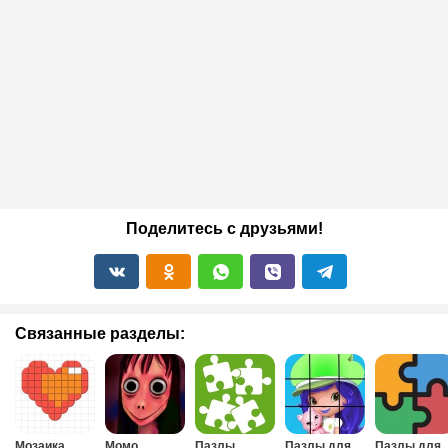
Поделитесь с друзьями!
Связанные разделы:
Мозаика
Момо
Пазлы
Пазлы для
Пазлы для