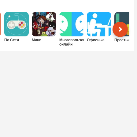
По Сети
Мини
Многопользовательские
Офисные
Простые
онлайн