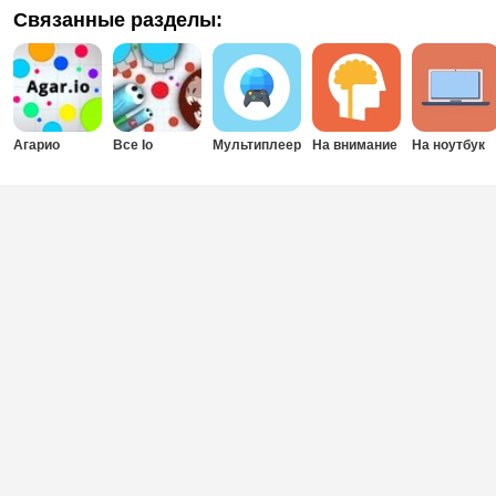
Связанные разделы:
Агарио
Все Io
Мультиплеер
На внимание
На ноутбук