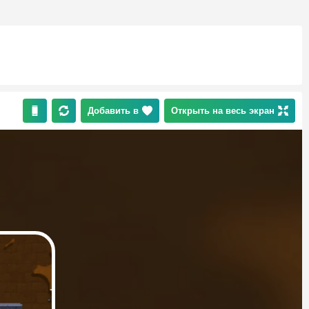
Добавить в
Открыть на весь экран