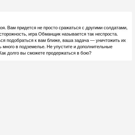
я. Вам придется не просто сражаться с другими солдатами,
осторожность, игра Обманщик называется так неспроста.
ься подобраться к вам ближе, ваша задача — уничтожить их
ь много в подземелье. Не упустите и дополнительные
 Как долго вы сможете продержаться в бою?