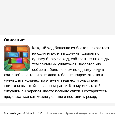
Описание:
Каждый ход башенка из блоков прирастает
на один этаж, и вы должны, двигая по
одному блоку за ход, собирать из них ряды,
тем самым их уничтожая. Желательно
собирать больше, чем по одному ряду в
ход, чтобы не только не давать башне прирастать, но и
уменьшать количество этажей, ведь если она станет
слишком высокой — вы проиграете. К тому же в такой
ситуации вы зарабатываете больше очков. Постарайтесь
продержаться как можно дольше и поставить рекорд.
Gamelayer © 2021 | 12+
Контакты
Правообладателям
Пользов