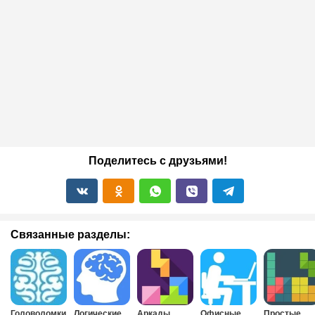
Поделитесь с друзьями!
Связанные разделы:
Головоломки
Логические
Аркады
Офисные
Простые