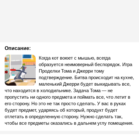
Описание:
Когда кот воюет с мышью, всегда
образуется неимоверный беспорядок. Игра
Проделки Тома и Джерри тому
подтверждение. Битва происходит на кухне,
маленький Джерри будет выкидывать все,
что находится в холодильнике. Задача Тома — не
пропустить ни одного предмета и поймать все, что летит в
его сторону. Но это не так просто сделать. У вас в руках
будет предмет, ударяясь об который, продукт будет
отлетать в определенную сторону. Нужно сделать так,
чтобы все предметы оказались в дальнем углу помещения.