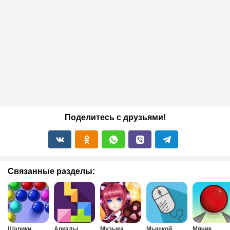
Поделитесь с друзьями!
Связанные разделы:
Шарики
Аркады
Музыка
Мышкой
Мячик