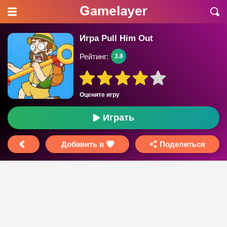
Игра Pull Him Out
Рейтинг:
3.8
Оцените игру
Играть
Добавить в
Поделиться