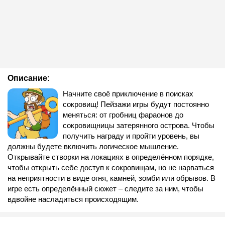
Описание:
Начните своё приключение в поисках
сокровищ! Пейзажи игры будут постоянно
меняться: от гробниц фараонов до
сокровищницы затерянного острова. Чтобы
получить награду и пройти уровень, вы
должны будете включить логическое мышление.
Открывайте створки на локациях в определённом порядке,
чтобы открыть себе доступ к сокровищам, но не нарваться
на неприятности в виде огня, камней, зомби или обрывов. В
игре есть определённый сюжет – следите за ним, чтобы
вдвойне насладиться происходящим.