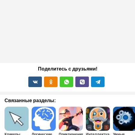
Поделитесь с друзьями!
Связанные разделы:
Кликеры
Логические
Приключения
Интеллектуальные
Умные