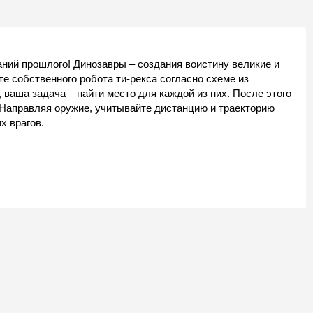
ний прошлого! Динозавры – создания воистину великие и
те собственного робота ти-рекса согласно схеме из
 ваша задача – найти место для каждой из них. После этого
 Направляя оружие, учитывайте дистанцию и траекторию
х врагов.