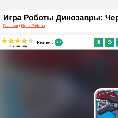
Игра Роботы Динозавры: Че
Главная
/
Игры Роботы
Рейтинг:
4.3
Оцените игру