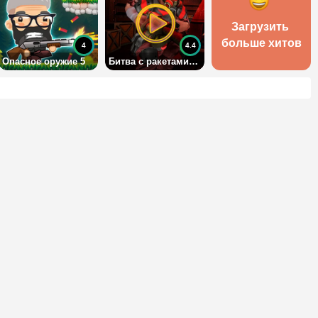
Загрузить 
больше хитов
4
4.4
Опасное оружие 5
Битва с ракетами 3Д