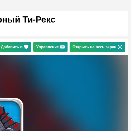
рный Ти-Рекс
Добавить в
Управление
Открыть на весь экран