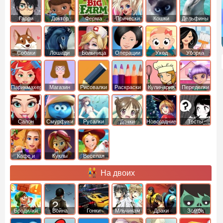
Гарри
Доктор
Ферма
Прически
Кошки
Дельфины
Поттер
Плюшева
Собаки
Лошади
Больница
Операции
Уход
Уборка
Парикмахер
Магазин
Рисовалки
Раскраски
Кулинария
Переделки
Салон
Смурфики
Русалки
Дочки
Новогодние
Тесты
Кафе и
Куклы
Веселая
рестораны
ферма
На двоих
Бродилки
Война
Гонки
Мльчикам
Драки
Зомби