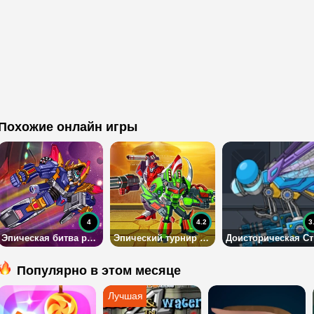
Похожие онлайн игры
4
4.2
3
Эпическая битва роботов
Эпический турнир роботов
Д
Популярно в этом месяце