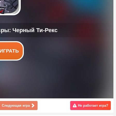
ИГРАТЬ
Следующая игра
Не работает игра?