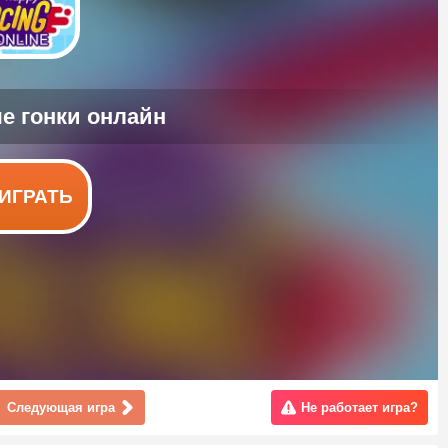
ИГРАТЬ
Следующая игра
Не работает игра?