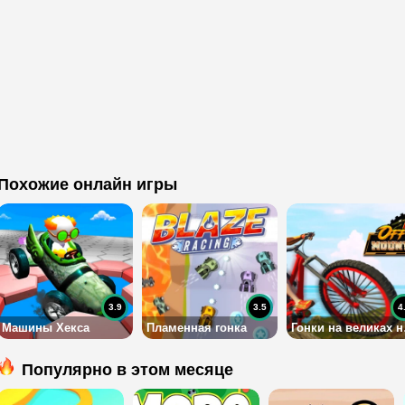
Похожие онлайн игры
3.9
3.5
4
Машины Хекса
Пламенная гонка
Гон
Популярно в этом месяце