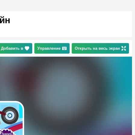
айн
Добавить в
Управление
Открыть на весь экран