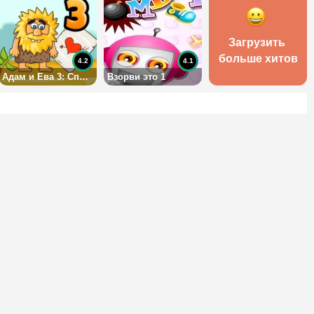
Загрузить 
больше хитов
4.2
4.1
Адам и Ева 3: Спасение возлюбленной
Взорви это 1