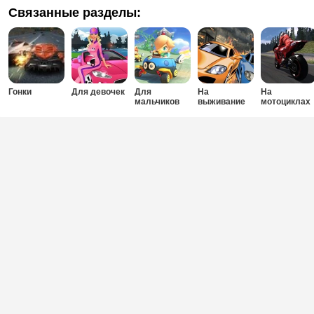
Связанные разделы:
Гонки
Для девочек
Для
На
На
мальчиков
выживание
мотоциклах