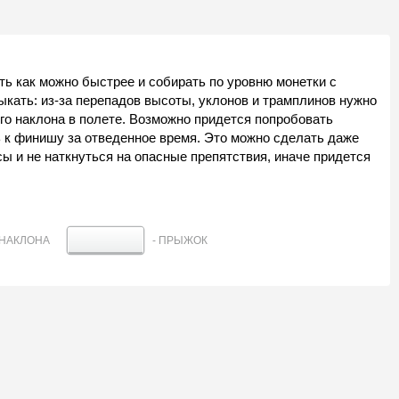
ь как можно быстрее и собирать по уровню монетки с
ыкать: из-за перепадов высоты, уклонов и трамплинов нужно
его наклона в полете. Возможно придется попробовать
ть к финишу за отведенное время. Это можно сделать даже
ссы и не наткнуться на опасные препятствия, иначе придется
 НАКЛОНА
- ПРЫЖОК