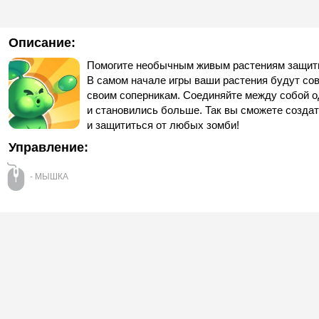
Описание:
Помогите необычным живым растениям защитит
В самом начале игры ваши растения будут со
своим соперникам. Соединяйте между собой о
и становились больше. Так вы сможете созда
и защититься от любых зомби!
Управление:
- МЫШКА