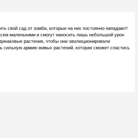
ь свой сад от зомби, которые на них постоянно нападают!
всем маленькими и смогут наносить лишь небольшой урон
динаковые растения, чтобы они эволюционировали
ть сильную армию живых растений, которая сможет спастись