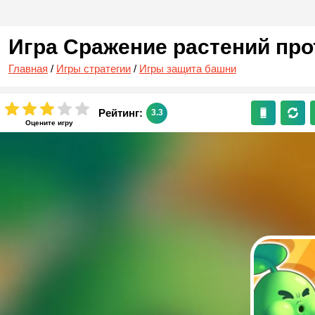
Игра Сражение растений про
Главная
/
Игры стратегии
/
Игры защита башни
Рейтинг:
3.3
Оцените игру