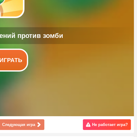
ИГРАТЬ
Следующая игра
Не работает игра?