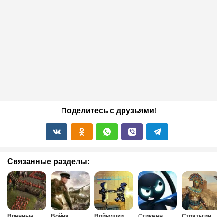
Поделитесь с друзьями!
Связанные разделы:
Военные
Война
Войнушки
Стикмен
Стратегии