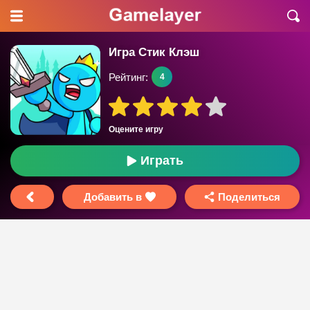
Игра Стик Клэш
Рейтинг:
4
Оцените игру
Играть
Добавить в
Поделиться