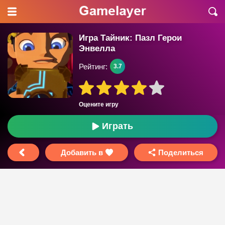
Игра Тайник: Пазл Герои
Энвелла
Рейтинг:
3.7
Оцените игру
Играть
Добавить в
Поделиться