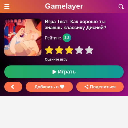
Игра Тест: Как хорошо ты
знаешь классику Дисней?
Рейтинг:
3.2
Оцените игру
Играть
Добавить в
Поделиться