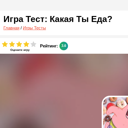
Игра Тест: Какая Ты Еда?
Главная
/
Игры Тесты
Рейтинг:
3.6
Оцените игру