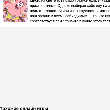
Много на свете есть самой разной еды. И каж
пристрастиями! Однако выбирая себе еду на з
ведь от сладостей или иных вкусностей можн
наш организм всем необходимым — то, что ну
соответствует вам? Узнайте в конце этого тест
Похожие онлайн игры