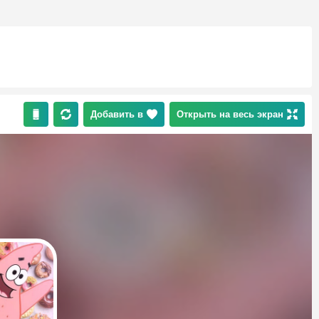
Добавить в
Открыть на весь экран