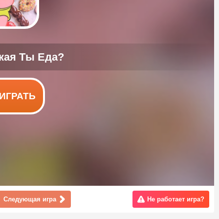
ИГРАТЬ
Следующая игра
Не работает игра?