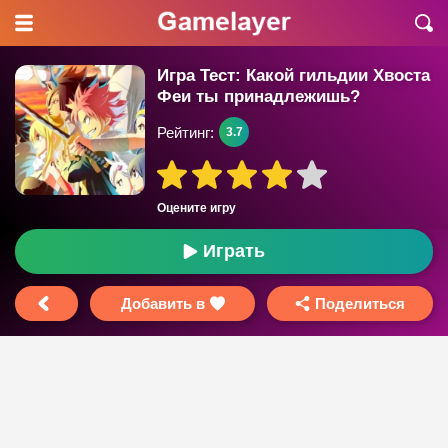
Игра Тест: Какой гильдии Хвоста
Феи ты принадлежишь?
Рейтинг:
3.7
Оцените игру
Играть
Добавить в
Поделиться