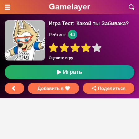
Игра Тест: Какой ты Забивака?
Рейтинг:
4.3
Оцените игру
Играть
Добавить в
Поделиться