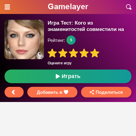
Игра Тест: Кого из
знаменитостей совместили на
фото?
Рейтинг:
5
Оцените игру
Играть
Добавить в
Поделиться